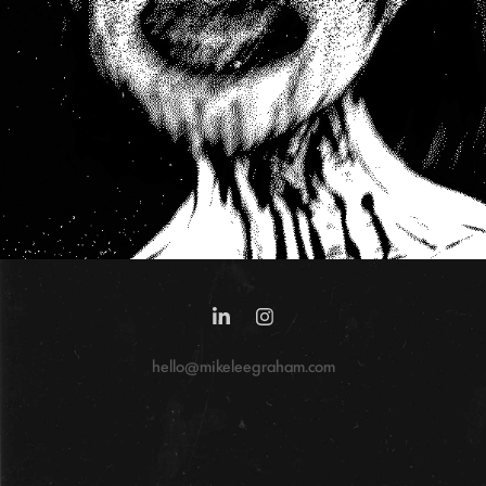
hello@mikeleegraham.com